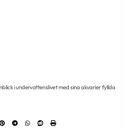
nblick i undervattenslivet med sina akvarier fyllda