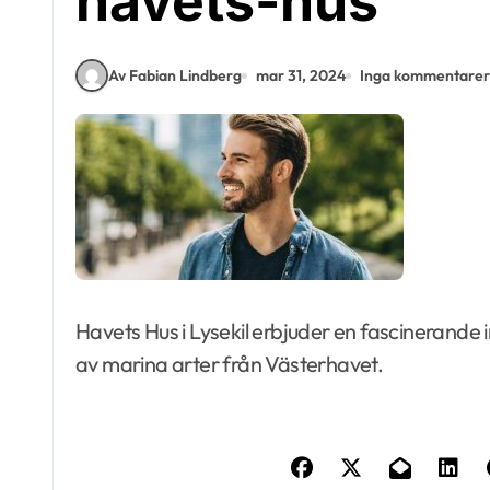
havets-hus
Av Fabian Lindberg
mar 31, 2024
Inga kommentarer
Havets Hus i Lysekil erbjuder en fascinerande i
av marina arter från Västerhavet.