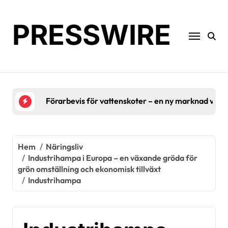
Hoppa
till
PRESSWIRE
innehåll
Förarbevis för vattenskoter – en ny marknad växe
Hem
Näringsliv
Industrihampa i Europa – en växande gröda för
grön omställning och ekonomisk tillväxt
Industrihampa