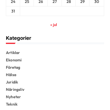
24
25
26
27
28
29
30
31
« jul
Kategorier
Artiklar
Ekonomi
Företag
Hälsa
Juridik
Näringsliv
Nyheter
Teknik