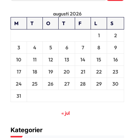
k
e
augusti 2026
f
t
M
T
O
T
F
L
S
e
r
1
2
:
3
4
5
6
7
8
9
10
11
12
13
14
15
16
17
18
19
20
21
22
23
24
25
26
27
28
29
30
31
« jul
Kategorier