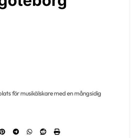
goteborg
plats för musikälskare med en mångsidig