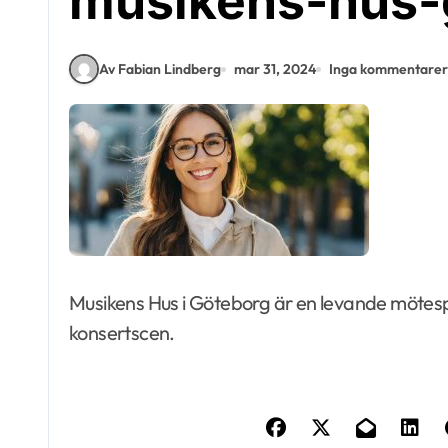
musikens-hus-
Av Fabian Lindberg
mar 31, 2024
Inga kommentarer
Musikens Hus i Göteborg är en levande mötes
konsertscen.