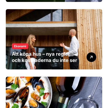
Ekonomi
Att köpa hus – nya regler
och kostnaderna du inte ser