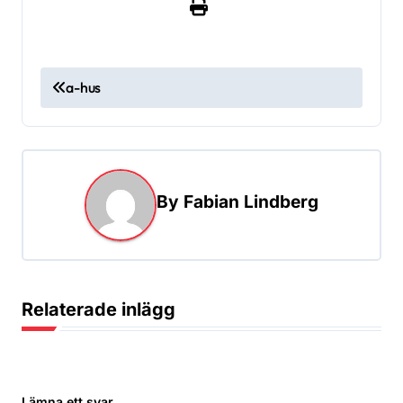
I
a-hus
n
l
ä
g
By
Fabian Lindberg
g
s
n
Relaterade inlägg
a
v
i
Lämna ett svar