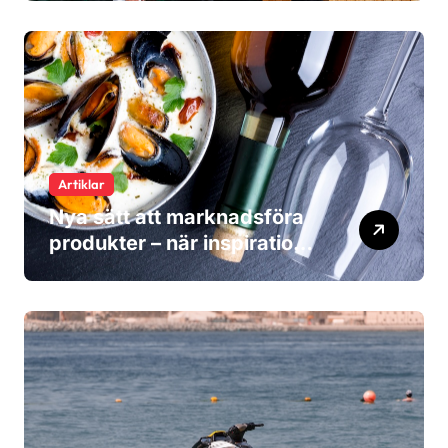
Artiklar
Nya sätt att marknadsföra
produkter – när inspiration
blir viktigare än reklam