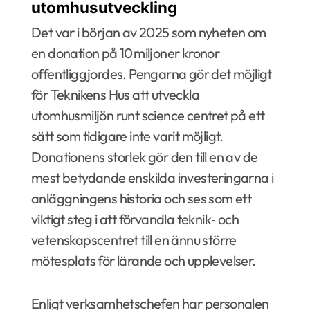
utomhusutveckling
Det var i början av 2025 som nyheten om
en donation på 10 miljoner kronor
offentliggjordes. Pengarna gör det möjligt
för Teknikens Hus att utveckla
utomhusmiljön runt science centret på ett
sätt som tidigare inte varit möjligt.
Donationens storlek gör den till en av de
mest betydande enskilda investeringarna i
anläggningens historia och ses som ett
viktigt steg i att förvandla teknik‑ och
vetenskapscentret till en ännu större
mötesplats för lärande och upplevelser.
Enligt verksamhetschefen har personalen