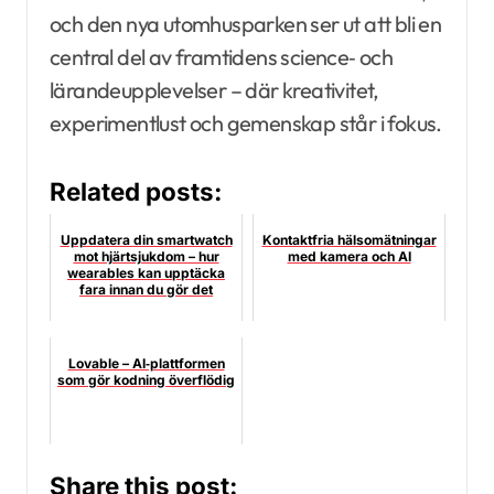
och den nya utomhusparken ser ut att bli en
central del av framtidens science‑ och
lärandeupplevelser – där kreativitet,
experimentlust och gemenskap står i fokus.
Related posts:
Uppdatera din smartwatch
Kontaktfria hälsomätningar
mot hjärtsjukdom – hur
med kamera och AI
wearables kan upptäcka
fara innan du gör det
Lovable – AI‑plattformen
som gör kodning överflödig
Share this post: