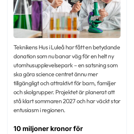
Teknikens Hus
i Luleå har fått en betydande
donation som nu banar väg för en helt ny
utomhusupplevelsepark – en satsning som
ska göra science centret ännu mer
tillgängligt och attraktivt för barn, familjer
och skolgrupper. Projektet är planerat att
stå klart sommaren 2027 och har väckt stor
entusiasm i regionen.
10 miljoner kronor för