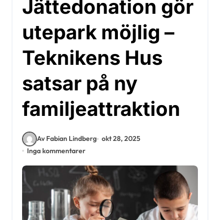
Jättedonation gör
utepark möjlig –
Teknikens Hus
satsar på ny
familjeattraktion
Av Fabian Lindberg
okt 28, 2025
Inga kommentarer