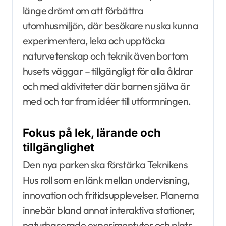
länge drömt om att förbättra
utomhusmiljön, där besökare nu ska kunna
experimentera, leka och upptäcka
naturvetenskap och teknik även bortom
husets väggar – tillgängligt för alla åldrar
och med aktiviteter där barnen själva är
med och tar fram idéer till utformningen.
Fokus på lek, lärande och
tillgänglighet
Den nya parken ska förstärka Teknikens
Hus roll som en länk mellan undervisning,
innovation och fritidsupplevelser. Planerna
innebär bland annat interaktiva stationer,
naturbaserade experimentytor och plats